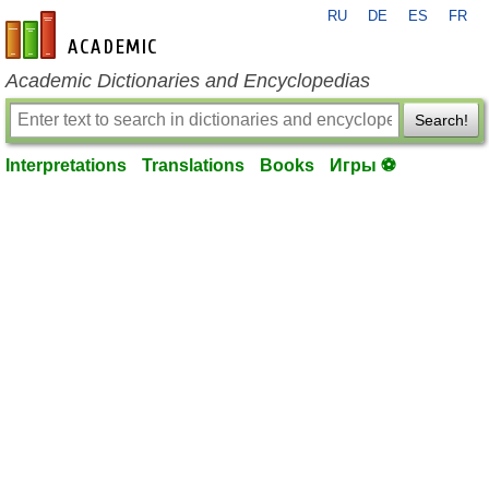
RU
DE
ES
FR
en-academic.com
Academic Dictionaries and Encyclopedias
Search!
Interpretations
Translations
Books
Игры ⚽