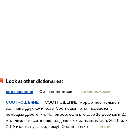
Look at other dictionaries:
соотношение
— См. соответствие …
Словарь синонимов
СООТНОШЕНИЕ
— СООТНОШЕНИЕ, мера относительной
величины двух количеств. Соотношение записывается с
помощью двоеточия. Например, если в классе 10 девочек и 20
мальчиков, то соотношение девочек к мальчикам есть 20:10 или
2:1 (читается: два к одному). Соотношения… …
Научно-