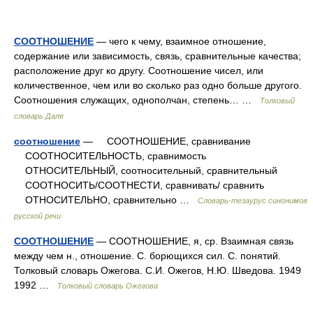
СООТНОШЕНИЕ
— чего к чему, взаимное отношение,
содержание или зависимость, связь, сравнительные качества;
расположение друг ко другу. Соотношение чисел, или
количественное, чем или во сколько раз одно больше другого.
Соотношения служащих, однополчан, степень… …
Толковый
словарь Даля
соотношение
— СООТНОШЕНИЕ, сравнивание
СООТНОСИТЕЛЬНОСТЬ, сравнимость
ОТНОСИТЕЛЬНЫЙ, соотносительный, сравнительный
СООТНОСИТЬ/СООТНЕСТИ, сравнивать/ сравнить
ОТНОСИТЕЛЬНО, сравнительно …
Словарь-тезаурус синонимов
русской речи
СООТНОШЕНИЕ
— СООТНОШЕНИЕ, я, ср. Взаимная связь
между чем н., отношение. С. борющихся сил. С. понятий.
Толковый словарь Ожегова. С.И. Ожегов, Н.Ю. Шведова. 1949
1992 …
Толковый словарь Ожегова