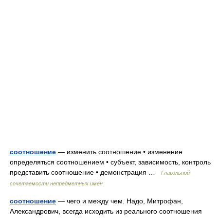
соотношение
— изменить соотношение • изменение
определяться соотношением • субъект, зависимость, контроль
представить соотношение • демонстрация …
Глагольной
сочетаемости непредметных имён
соотношение
— чего и между чем. Надо, Митрофан,
Александрович, всегда исходить из реального соотношения